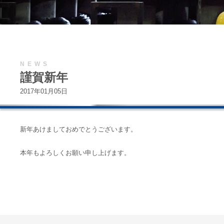
NEWS
謹賀新年
2017年01月05日
新年あけましておめでとうございます。
本年もよろしくお願い申し上げます。