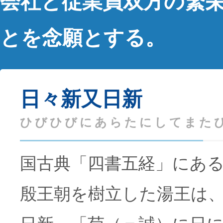
会社と従業員双方の繁
とを念願とする。
日々新又日新
ひびひびにあらたにしてまた
国古典「四書五経」にあ
殷王朝を樹立した湯王は