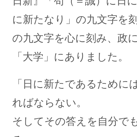
日新』「苟（＝誠）に日
に新たなり」の九文字を
の九文字を心に刻み、政
「大学」にありました。
「日に新たであるために
ればならない。
そしてその答えを自分で