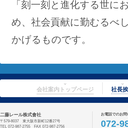
「刻一刻と進化する世にお
め、社会貢献に勤むるべ
かげるものです。
会社案内トップページ
社長
お電話でのお問
二藤レール株式會社
072-9
〒579-8037 東大阪市新町12番27号
TEL 072-987-2755 FAX 072-987-2756