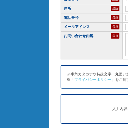
住所
必須
電話番号
必須
メールアドレス
必須
お問い合わせ内容
必須
※半角カタカナや特殊文字（丸囲い
※「
プライバシーポリシー
」をご覧
入力内容