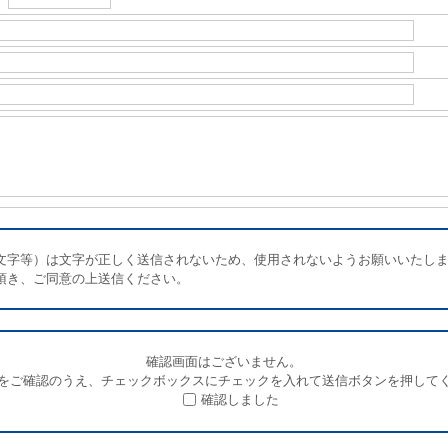
文字等）は文字が正しく送信されないため、使用されないようお願いいたし
頂き、ご同意の上送信ください。
確認画面はございません。
をご確認のうえ、チェックボックスにチェックを入れて送信ボタンを押して
確認しました