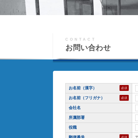
CONTACT
お問い合わせ
お名前（漢字）
必須
お名前（フリガナ）
必須
会社名
所属部署
役職
郵便番号
必須